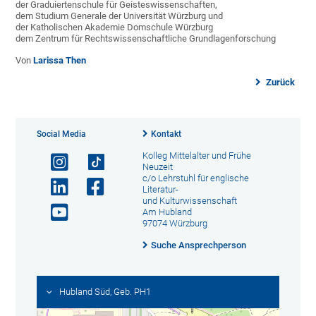
der Graduiertenschule für Geisteswissenschaften,
dem Studium Generale der Universität Würzburg und
der Katholischen Akademie Domschule Würzburg
dem Zentrum für Rechtswissenschaftliche Grundlagenforschung
Von
Larissa Then
Zurück
Social Media
Kontakt
Kolleg Mittelalter und Frühe
Neuzeit
c/o Lehrstuhl für englische
Literatur-
und Kulturwissenschaft
Am Hubland
97074 Würzburg
Suche Ansprechperson
Hubland Süd, Geb. PH1