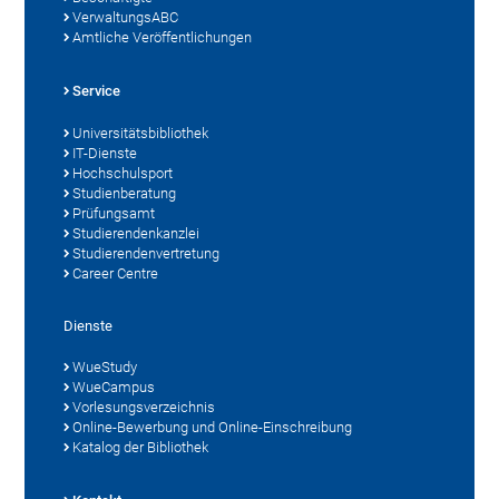
VerwaltungsABC
Amtliche Veröffentlichungen
Service
Universitätsbibliothek
IT-Dienste
Hochschulsport
Studienberatung
Prüfungsamt
Studierendenkanzlei
Studierendenvertretung
Career Centre
Dienste
WueStudy
WueCampus
Vorlesungsverzeichnis
Online-Bewerbung und Online-Einschreibung
Katalog der Bibliothek