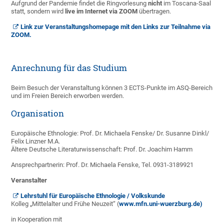
Aufgrund der Pandemie findet die Ringvorlesung
nicht
im Toscana-Saal
statt, sondern wird
live im Internet via ZOOM
übertragen.
Link zur Veranstaltungshomepage mit den Links zur Teilnahme via
ZOOM.
Anrechnung für das Studium
Beim Besuch der Veranstaltung können 3 ECTS-Punkte im ASQ-Bereich
und im Freien Bereich erworben werden.
Organisation
Europäische Ethnologie: Prof. Dr. Michaela Fenske/ Dr. Susanne Dinkl/
Felix Linzner M.A.
Ältere Deutsche Literaturwissenschaft: Prof. Dr. Joachim Hamm
Ansprechpartnerin: Prof. Dr. Michaela Fenske, Tel. 0931-3189921
Veranstalter
Lehrstuhl für Europäische Ethnologie / Volkskunde
Kolleg „Mittelalter und Frühe Neuzeit“ (
www.mfn.uni-wuerzburg.de)
in Kooperation mit