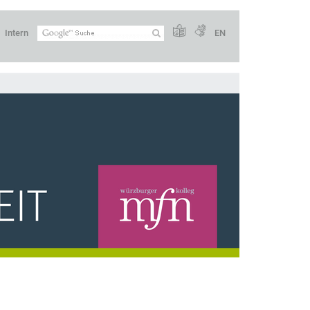
Intern
EN