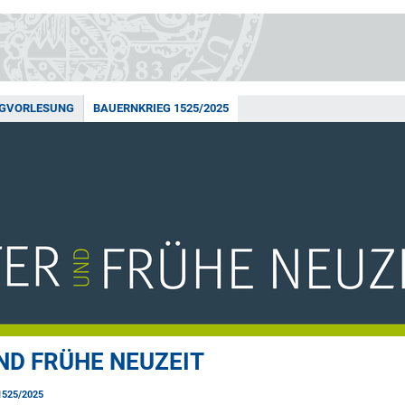
NGVORLESUNG
BAUERNKRIEG 1525/2025
ND FRÜHE NEUZEIT
525/2025