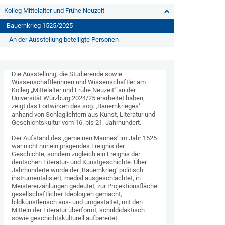
Kolleg Mittelalter und Frühe Neuzeit
Bauernkrieg 1525/2025
An der Ausstellung beteiligte Personen
Die Ausstellung, die Studierende sowie
Wissenschaftlerinnen und Wissenschaftler am
Kolleg „Mittelalter und Frühe Neuzeit“ an der
Universität Würzburg 2024/25 erarbeitet haben,
zeigt das Fortwirken des sog. ‚Bauernkrieges‘
anhand von Schlaglichtern aus Kunst, Literatur und
Geschichtskultur vom 16. bis 21. Jahrhundert.
Der Aufstand des ‚gemeinen Mannes‘ im Jahr 1525
war nicht nur ein prägendes Ereignis der
Geschichte, sondern zugleich ein Ereignis der
deutschen Literatur- und Kunstgeschichte. Über
Jahrhunderte wurde der ‚Bauernkrieg‘ politisch
instrumentalisiert, medial ausgeschlachtet, in
Meistererzählungen gedeutet, zur Projektionsfläche
gesellschaftlicher Ideologien gemacht,
bildkünstlerisch aus- und umgestaltet, mit den
Mitteln der Literatur überformt, schuldidaktisch
sowie geschichtskulturell aufbereitet.