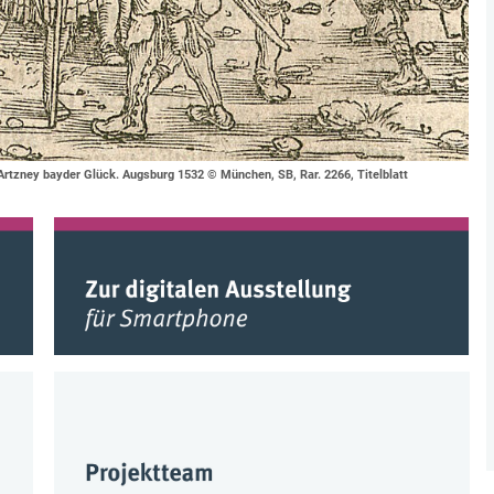
 Artzney bayder Glück. Augsburg 1532 © München, SB, Rar. 2266, Titelblatt