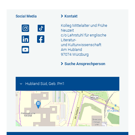
Social Media
Kontakt
Kolleg Mittelalter und Frühe
Neuzeit
c/o Lehrstuhl für englische
Literatur-
und Kulturwissenschaft
Am Hubland
97074 Würzburg
Suche Ansprechperson
Hubland Süd, Geb. PH1