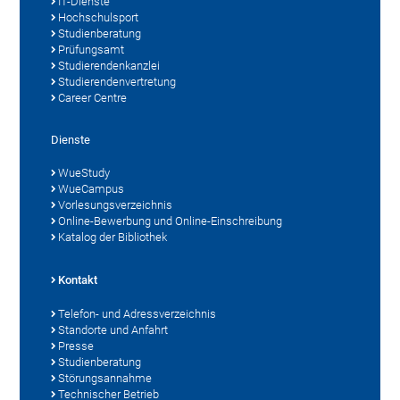
IT-Dienste
Hochschulsport
Studienberatung
Prüfungsamt
Studierendenkanzlei
Studierendenvertretung
Career Centre
Dienste
WueStudy
WueCampus
Vorlesungsverzeichnis
Online-Bewerbung und Online-Einschreibung
Katalog der Bibliothek
Kontakt
Telefon- und Adressverzeichnis
Standorte und Anfahrt
Presse
Studienberatung
Störungsannahme
Technischer Betrieb