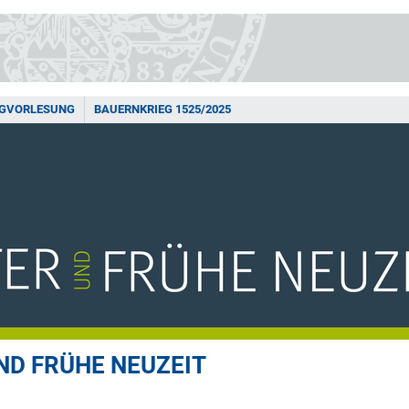
NGVORLESUNG
BAUERNKRIEG 1525/2025
ND FRÜHE NEUZEIT