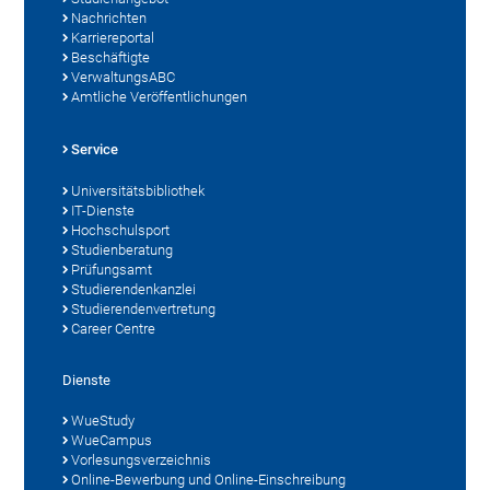
Nachrichten
Karriereportal
Beschäftigte
VerwaltungsABC
Amtliche Veröffentlichungen
Service
Universitätsbibliothek
IT-Dienste
Hochschulsport
Studienberatung
Prüfungsamt
Studierendenkanzlei
Studierendenvertretung
Career Centre
Dienste
WueStudy
WueCampus
Vorlesungsverzeichnis
Online-Bewerbung und Online-Einschreibung