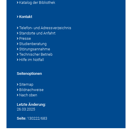
Katalog der Bibliothek
Kontakt
Telefon- und Adressverzeichnis
Standorte und Anfahrt
Presse
Studienberatung
Störungsannahme
Technischer Betrieb
Hilfe im Notfall
Seitenoptionen
Sitemap
Bildnachweise
Nach oben
Letzte Änderung:
26.03.2025
Seite:
130222/683