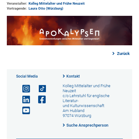
Veranstalter:
Kolleg Mittelalter und Frühe Neuzeit
Vortragende:
Laura Otto (Würzburg)
Zurück
Social Media
Kontakt
Kolleg Mittelalter und Frühe
Neuzeit
c/o Lehrstuhl für englische
Literatur-
und Kulturwissenschaft
Am Hubland
97074 Würzburg
Suche Ansprechperson