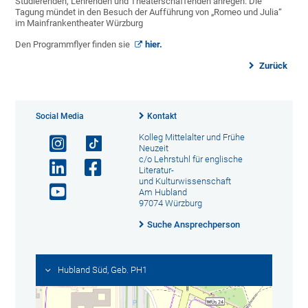
Studierenden, Lehrenden und Theaterschaffenden anregen. Die
Tagung mündet in den Besuch der Aufführung von „Romeo und Julia“
im Mainfrankentheater Würzburg
Den Programmflyer finden sie
hier.
Zurück
Social Media
Kontakt
Kolleg Mittelalter und Frühe
Neuzeit
c/o Lehrstuhl für englische
Literatur-
und Kulturwissenschaft
Am Hubland
97074 Würzburg
Suche Ansprechperson
Hubland Süd, Geb. PH1