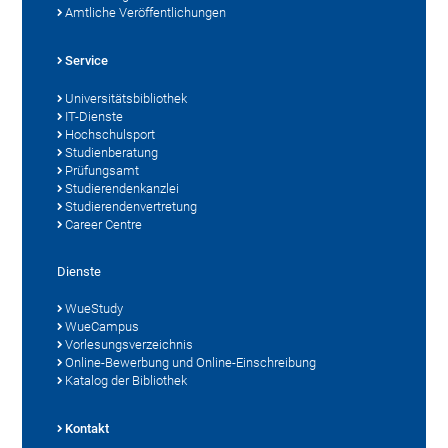
Amtliche Veröffentlichungen
Service
Universitätsbibliothek
IT-Dienste
Hochschulsport
Studienberatung
Prüfungsamt
Studierendenkanzlei
Studierendenvertretung
Career Centre
Dienste
WueStudy
WueCampus
Vorlesungsverzeichnis
Online-Bewerbung und Online-Einschreibung
Katalog der Bibliothek
Kontakt