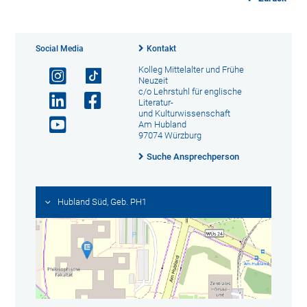
Social Media
Kontakt
Kolleg Mittelalter und Frühe
Neuzeit
c/o Lehrstuhl für englische
Literatur-
und Kulturwissenschaft
Am Hubland
97074 Würzburg
Suche Ansprechperson
Hubland Süd, Geb. PH1