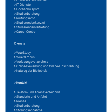
Universitätsbibliothek
IT-Dienste
Hochschulsport
Studienberatung
Prüfungsamt
Studierendenkanzlei
Studierendenvertretung
Career Centre
Dienste
WueStudy
WueCampus
Vorlesungsverzeichnis
Online-Bewerbung und Online-Einschreibung
Katalog der Bibliothek
Kontakt
Telefon- und Adressverzeichnis
Standorte und Anfahrt
Presse
Studienberatung
Störungsannahme