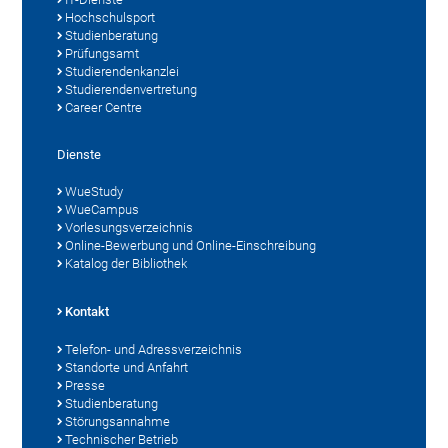
Hochschulsport
Studienberatung
Prüfungsamt
Studierendenkanzlei
Studierendenvertretung
Career Centre
Dienste
WueStudy
WueCampus
Vorlesungsverzeichnis
Online-Bewerbung und Online-Einschreibung
Katalog der Bibliothek
Kontakt
Telefon- und Adressverzeichnis
Standorte und Anfahrt
Presse
Studienberatung
Störungsannahme
Technischer Betrieb