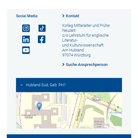
Social Media
Kontakt
Kolleg Mittelalter und Frühe
Neuzeit
c/o Lehrstuhl für englische
Literatur-
und Kulturwissenschaft
Am Hubland
97074 Würzburg
Suche Ansprechperson
Hubland Süd, Geb. PH1