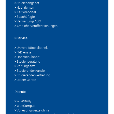
Studienangebot
Nachrichten
Karriereportal
Beschäftigte
VerwaltungsABC
Amtliche Veröffentlichungen
Service
Universitätsbibliothek
IT-Dienste
Hochschulsport
Studienberatung
Prüfungsamt
Studierendenkanzlei
Studierendenvertretung
Career Centre
Dienste
WueStudy
WueCampus
Vorlesungsverzeichnis