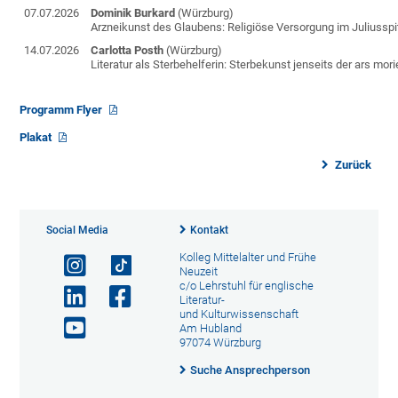
07.07.2026
Dominik Burkard
(Würzburg)
Arzneikunst des Glaubens: Religiöse Versorgung im Juliusspi
14.07.2026
Carlotta Posth
(Würzburg)
Literatur als Sterbehelferin: Sterbekunst jenseits der ars mori
Programm Flyer
Plakat
Zurück
Social Media
Kontakt
Kolleg Mittelalter und Frühe
Neuzeit
c/o Lehrstuhl für englische
Literatur-
und Kulturwissenschaft
Am Hubland
97074 Würzburg
Suche Ansprechperson