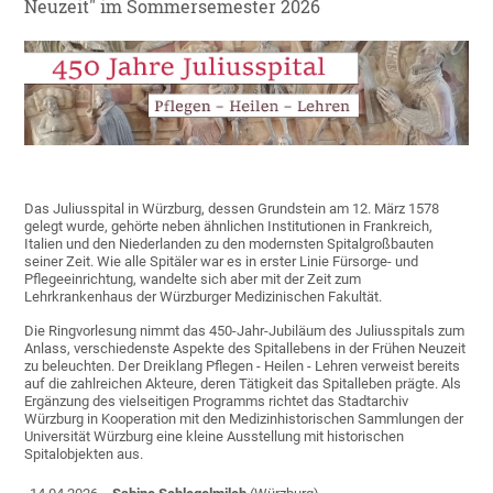
Neuzeit" im Sommersemester 2026
Das Juliusspital in Würzburg, dessen Grundstein am 12. März 1578
gelegt wurde, gehörte neben ähnlichen Institutionen in Frankreich,
Italien und den Niederlanden zu den modernsten Spitalgroßbauten
seiner Zeit. Wie alle Spitäler war es in erster Linie Fürsorge- und
Pflegeeinrichtung, wandelte sich aber mit der Zeit zum
Lehrkrankenhaus der Würzburger Medizinischen Fakultät.
Die Ringvorlesung nimmt das 450-Jahr-Jubiläum des Juliusspitals zum
Anlass, verschiedenste Aspekte des Spitallebens in der Frühen Neuzeit
zu beleuchten. Der Dreiklang Pflegen ­­- Heilen - Lehren verweist bereits
auf die zahlreichen Akteure, deren Tätigkeit das Spitalleben prägte. Als
Ergänzung des vielseitigen Programms richtet das Stadtarchiv
Würzburg in Kooperation mit den Medizinhistorischen Sammlungen der
Universität Würzburg eine kleine Ausstellung mit historischen
Spitalobjekten aus.