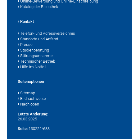
Online-Bewerbung und Online-Einschreibung
Katalog der Bibliothek
Kontakt
Telefon- und Adressverzeichnis
Standorte und Anfahrt
Presse
Studienberatung
Störungsannahme
Technischer Betrieb
Hilfe im Notfall
Seitenoptionen
Sitemap
Bildnachweise
Nach oben
Letzte Änderung:
26.03.2025
Seite:
130222/683