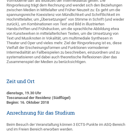
Vormoderne darf als Blütezeit der Intermedialität gelten. Die
Ringvorlesung trägt dem Rechnung und wendet sich den Beziehungen
zwischen Medien in Mittelalter und Früher Neuzeit zu: Es geht um die
spannungsreiche Koexistenz von Mündlichkeit und Schriftlichkeit im
Hochmittelalter, um „Übersetzungen“ von Stimme in Schrift (und wieder
zurück), um Kombinationen von Text und Bild in illustrierten
Handschriften und Frühdrucken, um die sprachliche Abbildung etwa
von Kunstwerken in mittelalterlichen Texten, um die Umsetzung von
Text und Musiknoten in Vokalität, um multimediale Synthesen in
Theater und Oper und vieles mehr. Ziel der Ringvorlesung ist es, diese
Vielfalt der Erscheinungsformen und Funktionen vormoderner
Intermedialität an Fallbeispielen zu beschreiben, einzuordnen und zu
systematisieren und dabei auch theoretische Reflexionen über das
Zusammenspiel der Medien zu berücksichtigen.
Zeit und Ort
dienstags, 19.30 Uhr
Toscanasaal der Residenz (Südflügel)
Beginn: 16. Oktober 2018
Anrechnung für das Studium
Beim Besuch der Veranstaltung können 3 ECTS-Punkte im ASQ-Bereich
und im Freien Bereich erworben werden.