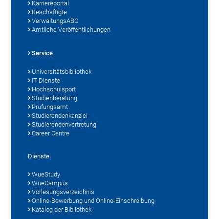
Karriereportal
Beschäftigte
VerwaltungsABC
Amtliche Veröffentlichungen
Service
Universitätsbibliothek
IT-Dienste
Hochschulsport
Studienberatung
Prüfungsamt
Studierendenkanzlei
Studierendenvertretung
Career Centre
Dienste
WueStudy
WueCampus
Vorlesungsverzeichnis
Online-Bewerbung und Online-Einschreibung
Katalog der Bibliothek