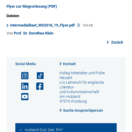
Flyer zur Ringvorlesung (PDF)
Dateien
Intermedialitaet_WS2018_19_Flyer.pdf
724 KB
Von
Prof. Dr. Dorothea Klein
Zurück
Social Media
Kontakt
Kolleg Mittelalter und Frühe
Neuzeit
c/o Lehrstuhl für englische
Literatur-
und Kulturwissenschaft
Am Hubland
97074 Würzburg
Suche Ansprechperson
Hubland Süd, Geb. PH1