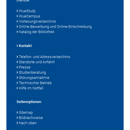
Dienste
WueStudy
WueCampus
Vorlesungsverzeichnis
Online-Bewerbung und Online-Einschreibung
Katalog der Bibliothek
Kontakt
Telefon- und Adressverzeichnis
Standorte und Anfahrt
Presse
Studienberatung
Störungsannahme
Technischer Betrieb
Hilfe im Notfall
Seitenoptionen
Sitemap
Bildnachweise
Nach oben