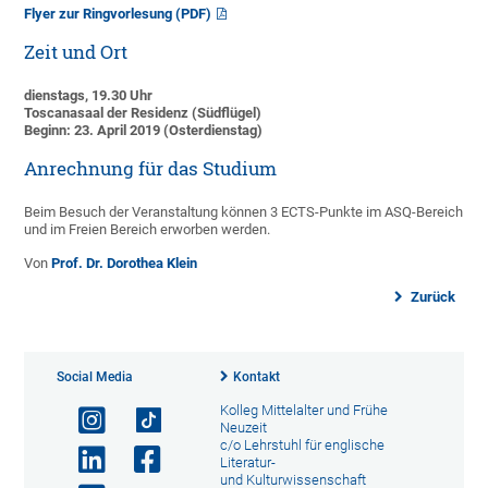
Flyer zur Ringvorlesung (PDF)
Zeit und Ort
dienstags, 19.30 Uhr
Toscanasaal der Residenz (Südflügel)
Beginn: 23. April 2019 (Osterdienstag)
Anrechnung für das Studium
Beim Besuch der Veranstaltung können 3 ECTS-Punkte im ASQ-Bereich
und im Freien Bereich erworben werden.
Von
Prof. Dr. Dorothea Klein
Zurück
Social Media
Kontakt
Kolleg Mittelalter und Frühe
Neuzeit
c/o Lehrstuhl für englische
Literatur-
und Kulturwissenschaft