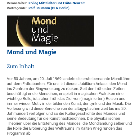
Veranstalter:
Kolleg Mittelalter und Frühe Neuzeit
Vortragende:
Ralf Jaumann (DLR Berlin)
Mond und Magie
Zum Inhalt
Vor 50 Jahren, am 20. Juli 1969 landete die erste bemannte Mondfähre
auf dem Erdtrabanten. Für uns ist dieses Jubiläum Anlass, den Mond
ins Zentrum der Ringvorlesung zu rücken. Seit den frühesten Zeiten
beschäftigt er die Menschen, er spielt in magischen Praktiken eine
wichtige Rolle, ist schon früh das Ziel von (imaginierten) Reisen und
immer wieder Motiv in der bildenden Kunst, der Lyrik und der Musik. Die
Vorlesung wird diese Bereiche von der altägyptischen Zeit bis ins 20.
Jahrhundert verfolgen und so die Kulturgeschichte des Mondes und
seine Bedeutung für die Kunst nachzeichnen. Die physikalischen
Theorien über die Entstehung des Mondes, die Mondlandung selber und
die Rolle der Eroberung des Weltraums im Kalten Krieg runden das
Programm ab.