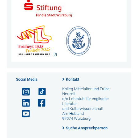
Social Media
Kontakt
Kolleg Mittelalter und Frühe
Neuzeit
c/o Lehrstuhl für englische
Literatur-
und Kulturwissenschaft
Am Hubland
97074 Würzburg
Suche Ansprechperson