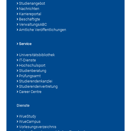
Studienangebot
Nachrichten
Karriereportal
Beschäftigte
VerwaltungsABC
Amtliche Veröffentlichungen
Service
Universitätsbibliothek
IT-Dienste
Hochschulsport
Studienberatung
Prüfungsamt
Studierendenkanzlei
Studierendenvertretung
Career Centre
Dienste
WueStudy
WueCampus
Vorlesungsverzeichnis