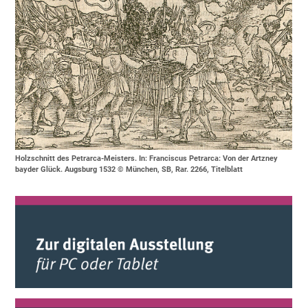
Holzschnitt des Petrarca-Meisters. In: Franciscus Petrarca: Von der Artzney
bayder Glück. Augsburg 1532 © München, SB, Rar. 2266, Titelblatt