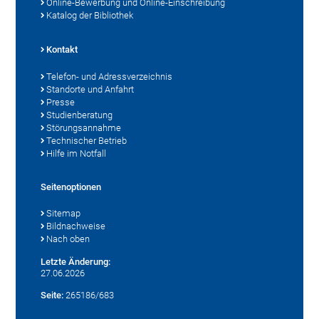
Online-Bewerbung und Online-Einschreibung
Katalog der Bibliothek
Kontakt
Telefon- und Adressverzeichnis
Standorte und Anfahrt
Presse
Studienberatung
Störungsannahme
Technischer Betrieb
Hilfe im Notfall
Seitenoptionen
Sitemap
Bildnachweise
Nach oben
Letzte Änderung:
27.06.2026
Seite:
265186/683