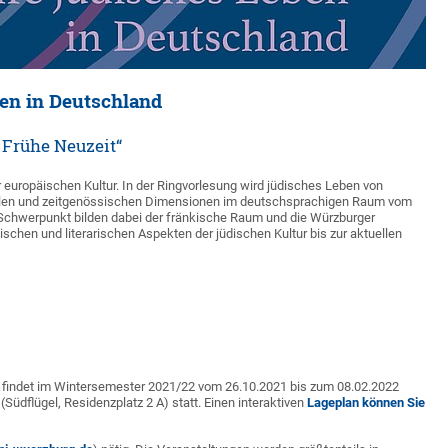
en in Deutschland
d Frühe Neuzeit“
er europäischen Kultur. In der Ringvorlesung wird jüdisches Leben von
kalen und zeitgenössischen Dimensionen im deutschsprachigen Raum vom
en Schwerpunkt bilden dabei der fränkische Raum und die Würzburger
schen und literarischen Aspekten der jüdischen Kultur bis zur aktuellen
t“ findet im Wintersemester 2021/22 vom 26.10.2021 bis zum 08.02.2022
(Südflügel, Residenzplatz 2 A) statt. Einen interaktiven
Lageplan können Sie