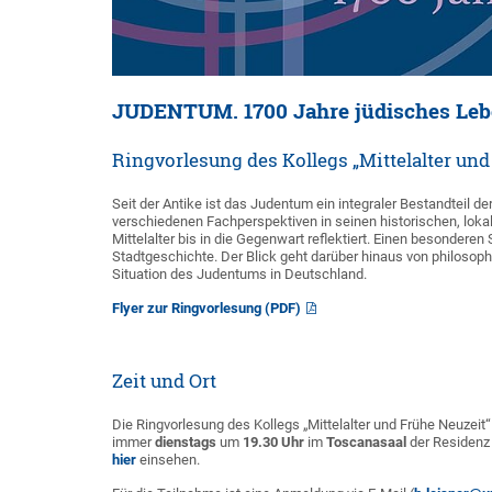
JUDENTUM. 1700 Jahre jüdisches Leb
Ringvorlesung des Kollegs „Mittelalter un
Seit der Antike ist das Judentum ein integraler Bestandteil d
verschiedenen Fachperspektiven in seinen historischen, lo
Mittelalter bis in die Gegenwart reflektiert. Einen besonder
Stadtgeschichte. Der Blick geht darüber hinaus von philosophi
Situation des Judentums in Deutschland.
Flyer zur Ringvorlesung (PDF)
Zeit und Ort
Die Ringvorlesung des Kollegs „Mittelalter und Frühe Neuzei
immer
dienstags
um
19.30 Uhr
im
Toscanasaal
der Residenz 
hier
einsehen.