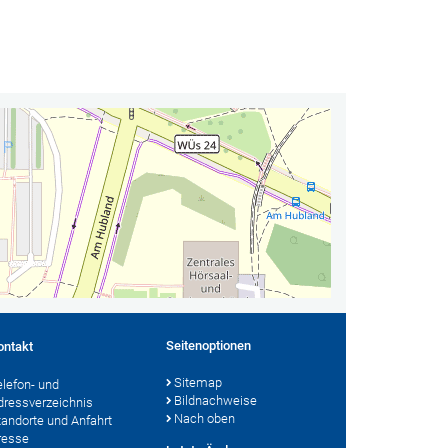
Seitenoptionen
ontakt
Sitemap
elefon- und
Bildnachweise
dressverzeichnis
Nach oben
tandorte und Anfahrt
resse