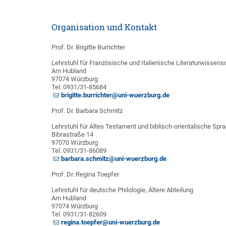
Organisation und Kontakt
Prof. Dr. Brigitte Burrichter
Lehrstuhl für Französische und Italienische Literaturwissens
Am Hubland
97074 Würzburg
Tel. 0931/31-85684
brigitte.burrichter@uni-wuerzburg.de
Prof. Dr. Barbara Schmitz
Lehrstuhl für Altes Testament und biblisch-orientalische Spr
Bibrastraße 14
97070 Würzburg
Tel. 0931/31-86089
barbara.schmitz@uni-wuerzburg.de
Prof. Dr. Regina Toepfer
Lehrstuhl für deutsche Philologie, Ältere Abteilung
Am Hubland
97074 Würzburg
Tel. 0931/31-82609
regina.toepfer@uni-wuerzburg.de