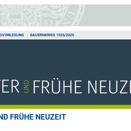
NGVORLESUNG
BAUERNKRIEG 1525/2025
ND FRÜHE NEUZEIT